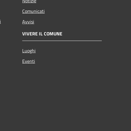
Notizie
Comunicati
i
Avvisi
VIVERE IL COMUNE
Luoghi
Eventi