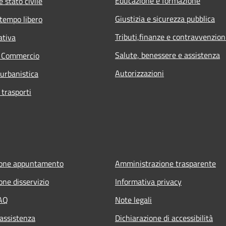
Educazione e formazione
 stato civile
Giustizia e sicurezza pubblica
 tempo libero
Tributi,finanze e contravvenzion
ativa
Salute, benessere e assistenza
e Commercio
Autorizzazioni
 urbanistica
 trasporti
ione appuntamento
Amministrazione trasparente
one disservizio
Informativa privacy
FAQ
Note legali
 assistenza
Dichiarazione di accessibilità