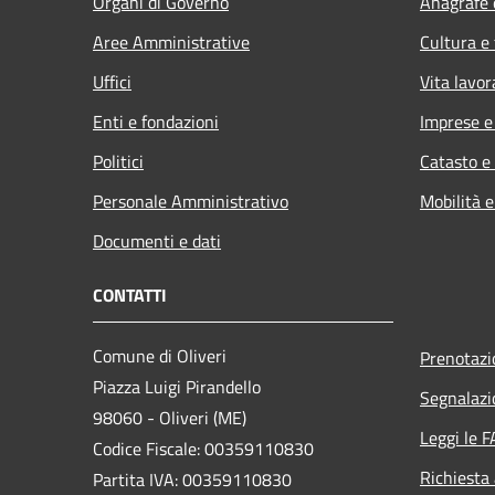
Organi di Governo
Anagrafe e
Aree Amministrative
Cultura e
Uffici
Vita lavor
Enti e fondazioni
Imprese 
Politici
Catasto e
Personale Amministrativo
Mobilità e
Documenti e dati
CONTATTI
Comune di Oliveri
Prenotaz
Piazza Luigi Pirandello
Segnalazi
98060 - Oliveri (ME)
Leggi le 
Codice Fiscale: 00359110830
Richiesta
Partita IVA: 00359110830