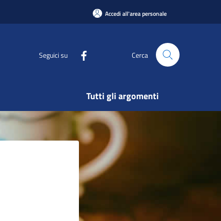
Accedi all'area personale
Seguici su
Cerca
Tutti gli argomenti