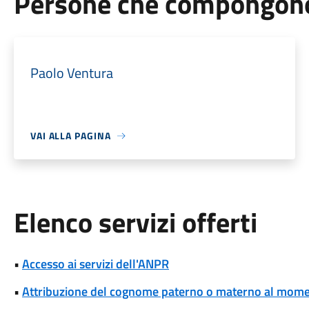
Persone che compongono 
Paolo Ventura
VAI ALLA PAGINA
Elenco servizi offerti
•
Accesso ai servizi dell'ANPR
•
Attribuzione del cognome paterno o materno al momen