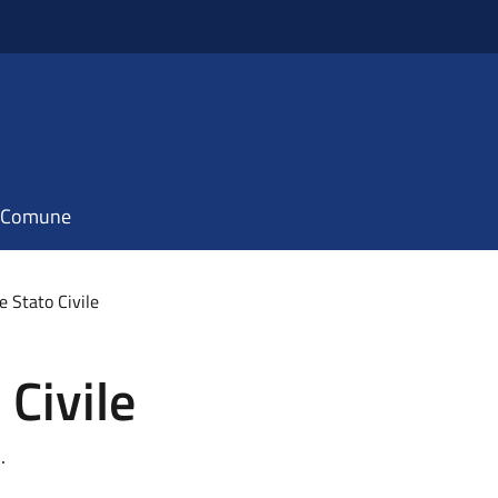
il Comune
e Stato Civile
 Civile
.