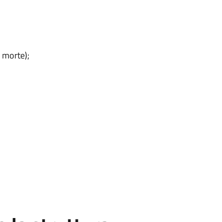
, morte);