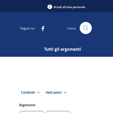
Accedi all'area personale
Seguici su
Cerca
Tutti gli argomenti
Condividi
Vedi azioni
Argomenti: