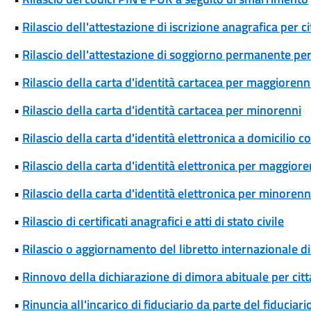
•
Rilascio dell'attestazione di iscrizione anagrafica per c
•
Rilascio dell'attestazione di soggiorno permanente per
•
Rilascio della carta d'identità cartacea per maggiorenn
•
Rilascio della carta d'identità cartacea per minorenni
•
Rilascio della carta d'identità elettronica a domicilio 
•
Rilascio della carta d'identità elettronica per maggiore
•
Rilascio della carta d'identità elettronica per minorenn
•
Rilascio di certificati anagrafici e atti di stato civile
•
Rilascio o aggiornamento del libretto internazionale di
•
Rinnovo della dichiarazione di dimora abituale per cit
•
Rinuncia all'incarico di fiduciario da parte del fiduciari