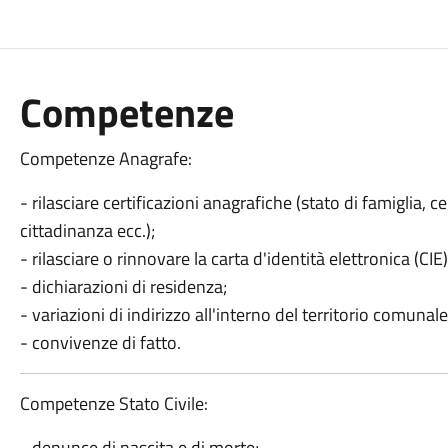
Competenze
Competenze Anagrafe:
- rilasciare certificazioni anagrafiche (stato di famiglia, ce
cittadinanza ecc.);
- rilasciare o rinnovare la carta d'identità elettronica (CIE)
- dichiarazioni di residenza;
- variazioni di indirizzo all'interno del territorio comunale
- convivenze di fatto.
Competenze Stato Civile:
- denunce di nascita e di morte;