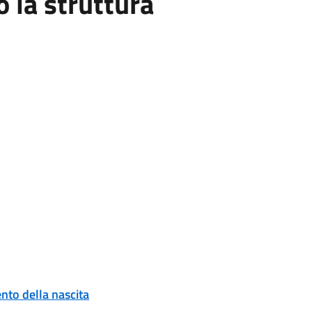
la struttura
to della nascita