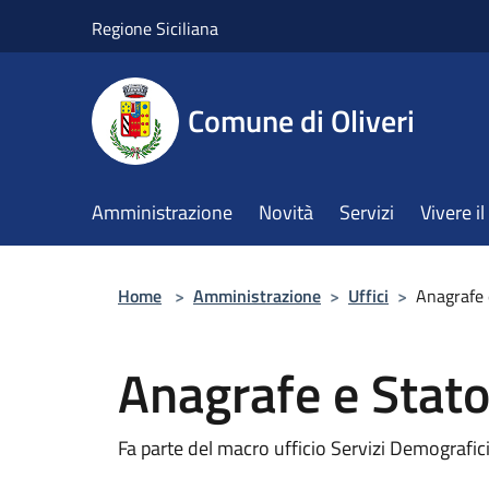
Salta al contenuto principale
Regione Siciliana
Comune di Oliveri
Amministrazione
Novità
Servizi
Vivere 
Home
>
Amministrazione
>
Uffici
>
Anagrafe 
Anagrafe e Stato
Fa parte del macro ufficio Servizi Demografici