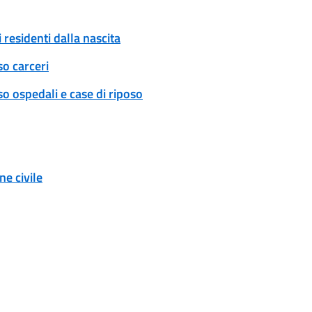
 residenti dalla nascita
so carceri
o ospedali e case di riposo
e civile