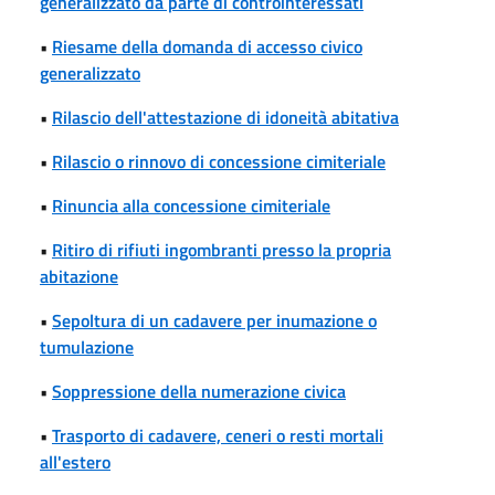
generalizzato da parte di controinteressati
•
Riesame della domanda di accesso civico
generalizzato
•
Rilascio dell'attestazione di idoneità abitativa
•
Rilascio o rinnovo di concessione cimiteriale
•
Rinuncia alla concessione cimiteriale
•
Ritiro di rifiuti ingombranti presso la propria
abitazione
•
Sepoltura di un cadavere per inumazione o
tumulazione
•
Soppressione della numerazione civica
•
Trasporto di cadavere, ceneri o resti mortali
all'estero