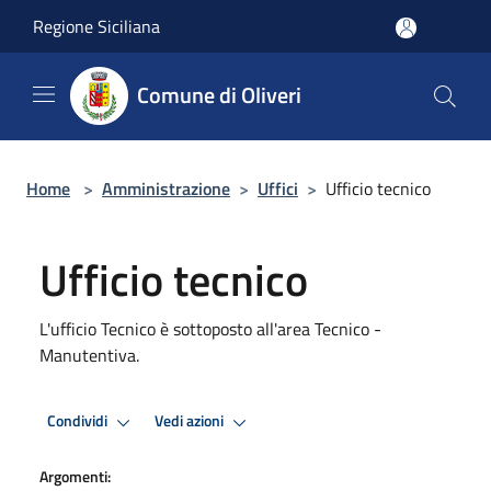
Salta al contenuto principale
Regione Siciliana
Comune di Oliveri
Home
>
Amministrazione
>
Uffici
>
Ufficio tecnico
Ufficio tecnico
L'ufficio Tecnico è sottoposto all'area Tecnico -
Manutentiva.
Condividi
Vedi azioni
Argomenti: