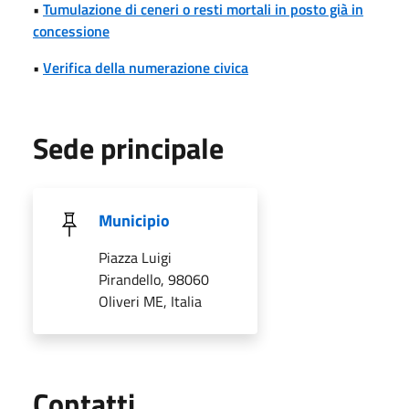
•
Tumulazione di ceneri o resti mortali in posto già in
concessione
•
Verifica della numerazione civica
Sede principale
Municipio
Piazza Luigi
Pirandello, 98060
Oliveri ME, Italia
Utili
Contatti