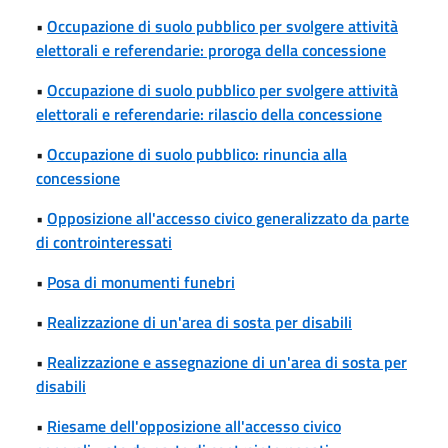
•
Occupazione di suolo pubblico per svolgere attività
elettorali e referendarie: proroga della concessione
•
Occupazione di suolo pubblico per svolgere attività
elettorali e referendarie: rilascio della concessione
•
Occupazione di suolo pubblico: rinuncia alla
concessione
•
Opposizione all'accesso civico generalizzato da parte
di controinteressati
•
Posa di monumenti funebri
•
Realizzazione di un'area di sosta per disabili
•
Realizzazione e assegnazione di un'area di sosta per
disabili
•
Riesame dell'opposizione all'accesso civico