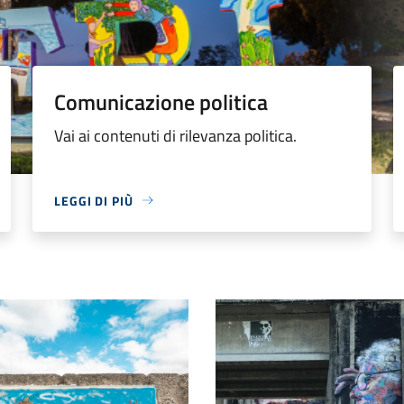
Comunicazione politica
Vai ai contenuti di rilevanza politica.
LEGGI DI PIÙ
me
Peppino e Felicia Impastato