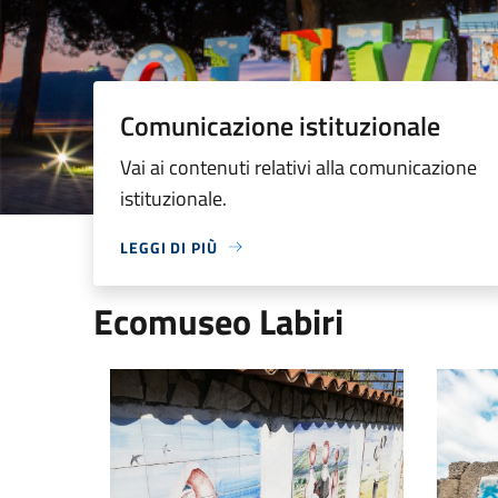
Comunicazione istituzionale
Vai ai contenuti relativi alla comunicazione
istituzionale.
LEGGI DI PIÙ
Ecomuseo Labiri
Usi e costumi
Via Fiu