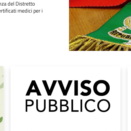
nza del Distretto
rtificati medici per i