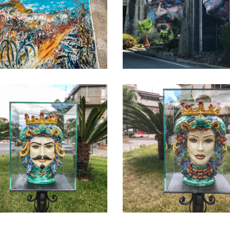
 Moro
Testa di Moro