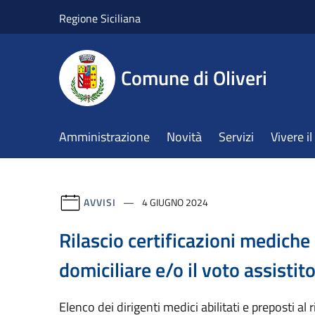
Salta al contenuto principale
Regione Siciliana
Comune di Oliveri
Amministrazione
Novità
Servizi
Vivere 
AVVISI
4 GIUGNO 2024
Rilascio certificazioni mediche 
domiciliare e/o il voto assistit
Elenco dei dirigenti medici abilitati e preposti al r