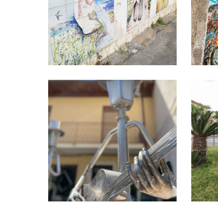
I Musicianti
Testa di