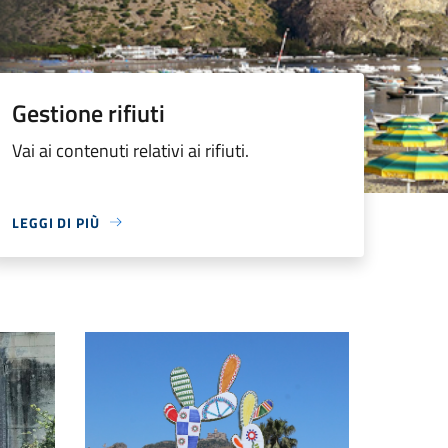
Gestione rifiuti
Vai ai contenuti relativi ai rifiuti.
LEGGI DI PIÙ
Il Parco del Rais