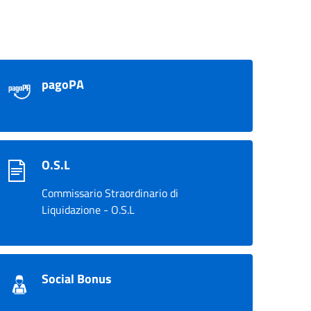
pagoPA
O.S.L
Commissario Straordinario di
Liquidazione - O.S.L
Social Bonus