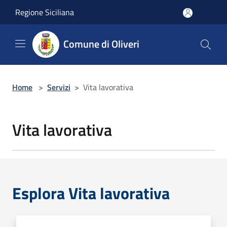
Salta al contenuto principale
Regione Siciliana
Comune di Oliveri
Home
>
Servizi
>
Vita lavorativa
Vita lavorativa
Esplora Vita lavorativa