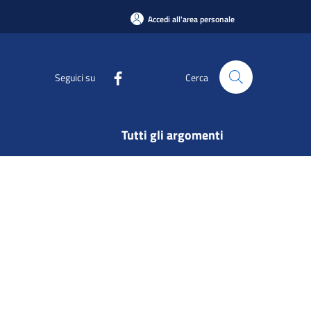
Accedi all'area personale
Seguici su
Cerca
Tutti gli argomenti