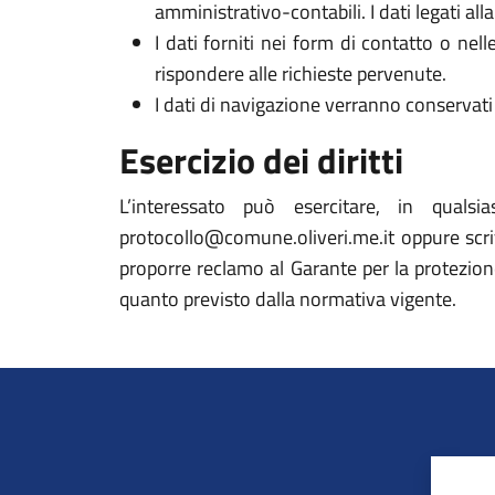
amministrativo-contabili. I dati legati al
I dati forniti nei form di contatto o nel
rispondere alle richieste pervenute.
I dati di navigazione verranno conservati 
Esercizio dei diritti
L’interessato può esercitare, in qualsi
protocollo@comune.oliveri.me.it oppure scriven
proporre reclamo al Garante per la protezione
quanto previsto dalla normativa vigente.