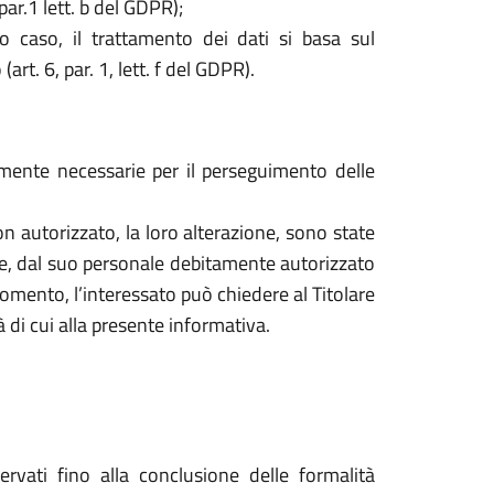
par.1 lett. b del GDPR);
o caso, il trattamento dei dati si basa sul
rt. 6, par. 1, lett. f del GDPR).
tamente necessarie per il perseguimento delle
o non autorizzato, la loro alterazione, sono state
are, dal suo personale debitamente autorizzato
mento, l’interessato può chiedere al Titolare
à di cui alla presente informativa.
ervati fino alla conclusione delle formalità