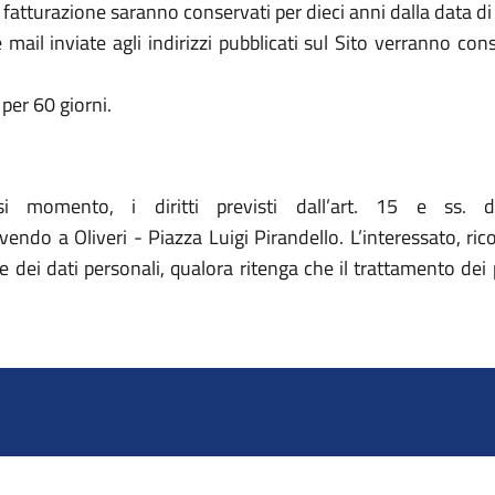
la fatturazione saranno conservati per dieci anni dalla data di
le mail inviate agli indirizzi pubblicati sul Sito verranno c
per 60 giorni.
asi momento, i diritti previsti dall’art. 15 e ss. 
do a Oliveri - Piazza Luigi Pirandello. L’interessato, ricor
 dei dati personali, qualora ritenga che il trattamento dei 