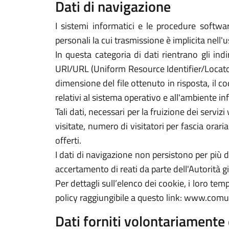
Dati di navigazione
I sistemi informatici e le procedure softwa
personali la cui trasmissione è implicita nell'
In questa categoria di dati rientrano gli indi
URI/URL (Uniform Resource Identifier/Locator) d
dimensione del file ottenuto in risposta, il co
relativi al sistema operativo e all'ambiente in
Tali dati, necessari per la fruizione dei servi
visitate, numero di visitatori per fascia orari
offerti.
I dati di navigazione non persistono per più
accertamento di reati da parte dell'Autorità gi
Per dettagli sull’elenco dei cookie, i loro tempi
policy raggiungibile a questo link: www.comun
Dati forniti volontariamente 