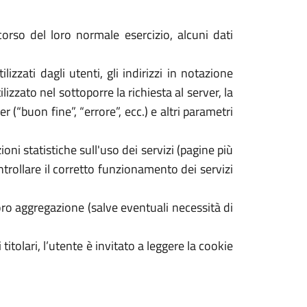
orso del loro normale esercizio, alcuni dati
izzati dagli utenti, gli indirizzi in notazione
izzato nel sottoporre la richiesta al server, la
 (“buon fine”, “errore”, ecc.) e altri parametri
oni statistiche sull'uso dei servizi (pagine più
ontrollare il corretto funzionamento dei servizi
ro aggregazione (salve eventuali necessità di
 titolari, l’utente è invitato a leggere la cookie