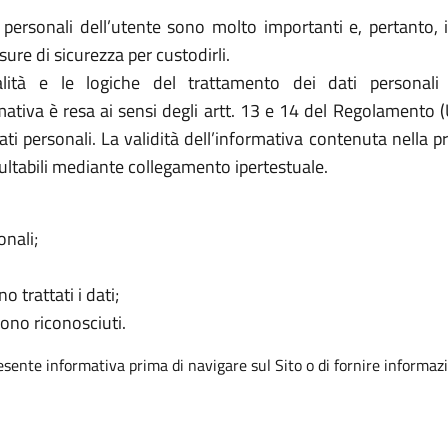
i personali dell’utente sono molto importanti e, pertanto, i
e di sicurezza per custodirli.
ità e le logiche del trattamento dei dati personali
rmativa è resa ai sensi degli artt. 13 e 14 del Regolamento 
ati personali. La validità dell’informativa contenuta nella p
ultabili mediante collegamento ipertestuale.
onali;
o trattati i dati;
sono riconosciuti.
resente informativa prima di navigare sul Sito o di fornire informazi