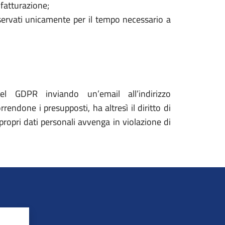
 fatturazione;
onservati unicamente per il tempo necessario a
del GDPR inviando un’email all’indirizzo
rendone i presupposti, ha altresì il diritto di
propri dati personali avvenga in violazione di