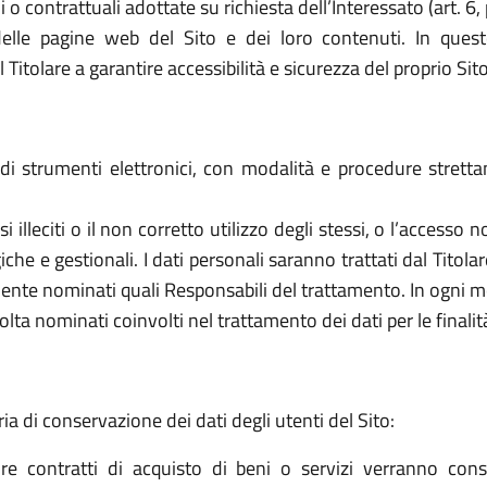
o contrattuali adottate su richiesta dell’Interessato (art. 6, 
elle pagine web del Sito e dei loro contenuti. In quest
tolare a garantire accessibilità e sicurezza del proprio Sito (a
o di strumenti elettronici, con modalità e procedure stret
 usi illeciti o il non corretto utilizzo degli stessi, o l’access
che e gestionali. I dati personali saranno trattati dal Titol
ente nominati quali Responsabili del trattamento. In ogni mo
olta nominati coinvolti nel trattamento dei dati per le finalit
ria di conservazione dei dati degli utenti del Sito:
re contratti di acquisto di beni o servizi verranno cons