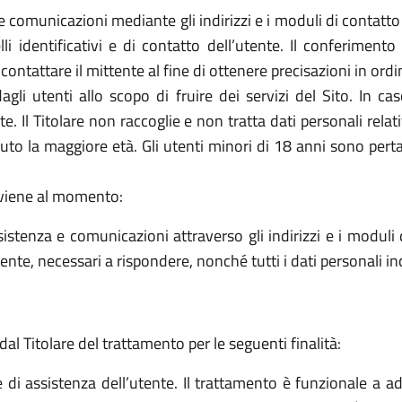
e comunicazioni mediante gli indirizzi e i moduli di contatto ivi
 identificativi e di contatto dell’utente. Il conferimento 
icontattare il mittente al fine di ottenere precisazioni in or
 dagli utenti allo scopo di fruire dei servizi del Sito. In 
arte. Il Titolare non raccoglie e non tratta dati personali rela
piuto la maggiore età. Gli utenti minori di 18 anni sono perta
avviene al momento:
sistenza e comunicazioni attraverso gli indirizzi e i moduli d
ttente, necessari a rispondere, nonché tutti i dati personali i
dal Titolare del trattamento per le seguenti finalità:
e di assistenza dell’utente. Il trattamento è funzionale a a