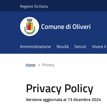
Salta al contenuto principale
Regione Siciliana
Comune di Oliveri
Amministrazione
Novità
Servizi
Vivere 
Home
>
Privacy
Privacy Policy
Versione aggiornata al 13 dicembre 2024