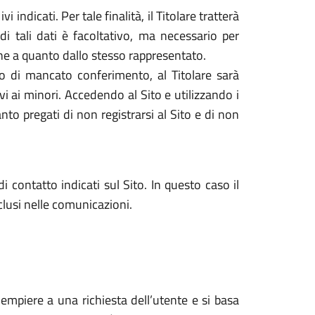
 indicati. Per tale finalità, il Titolare tratterà
di tali dati è facoltativo, ma necessario per
dine a quanto dallo stesso rappresentato.
caso di mancato conferimento, al Titolare sarà
tivi ai minori. Accedendo al Sito e utilizzando i
nto pregati di non registrarsi al Sito e di non
i contatto indicati sul Sito. In questo caso il
nclusi nelle comunicazioni.
dempiere a una richiesta dell’utente e si basa