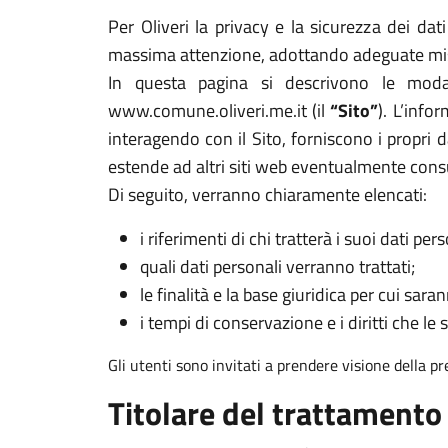
Per Oliveri la privacy e la sicurezza dei dat
massima attenzione, adottando adeguate misur
In questa pagina si descrivono le modal
www.comune.oliveri.me.it (il
“Sito”
). L’info
interagendo con il Sito, forniscono i propri d
estende ad altri siti web eventualmente cons
Di seguito, verranno chiaramente elencati:
i riferimenti di chi tratterà i suoi dati pers
quali dati personali verranno trattati;
le finalità e la base giuridica per cui sarann
i tempi di conservazione e i diritti che le 
Gli utenti sono invitati a prendere visione della p
Titolare del trattamento