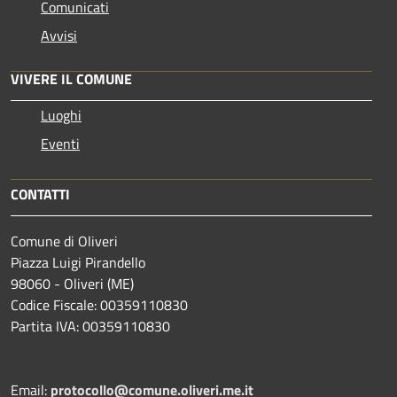
Comunicati
Avvisi
VIVERE IL COMUNE
Luoghi
Eventi
CONTATTI
Comune di Oliveri
Piazza Luigi Pirandello
98060 - Oliveri (ME)
Codice Fiscale: 00359110830
Partita IVA: 00359110830
Email:
protocollo@comune.oliveri.me.it