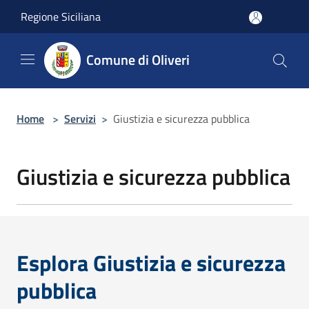
Salta al contenuto principale
Regione Siciliana
Comune di Oliveri
Home
>
Servizi
>
Giustizia e sicurezza pubblica
Giustizia e sicurezza pubblica
Esplora Giustizia e sicurezza
pubblica