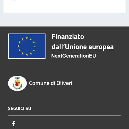
Comune di Oliveri
SEGUICI SU
Facebook