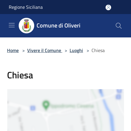
Salta al contenuto principale
Regione Siciliana
Comune di Oliveri
Home
>
Vivere il Comune
>
Luoghi
>
Chiesa
Chiesa