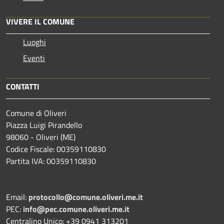
VIVERE IL COMUNE
Luoghi
Eventi
CONTATTI
Comune di Oliveri
Piazza Luigi Pirandello
98060 - Oliveri (ME)
Codice Fiscale: 00359110830
Partita IVA: 00359110830
Email:
protocollo@comune.oliveri.me.it
PEC:
info@pec.comune.oliveri.me.it
Centralino Unico: +39 0941 313201