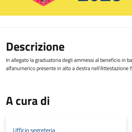
Descrizione
In allegato la graduatoria degli ammessi al beneficio in 
alfanumerico presente in alto a destra nell'Attestazione I
A cura di
Ufficio segreteria