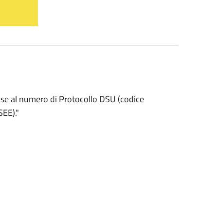
base al numero di Protocollo DSU (codice
SEE)."