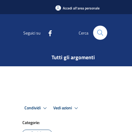
Accedi all'area personale
Seguici su
Cerca
Tutti gli argomenti
Condividi
Vedi azioni
Categorie: