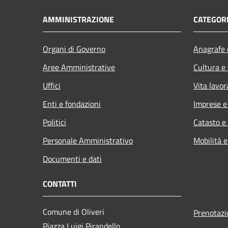
AMMINISTRAZIONE
CATEGORI
Organi di Governo
Anagrafe e
Aree Amministrative
Cultura e
Uffici
Vita lavor
Enti e fondazioni
Imprese 
Politici
Catasto e
Personale Amministrativo
Mobilità e
Documenti e dati
CONTATTI
Comune di Oliveri
Prenotaz
Piazza Luigi Pirandello