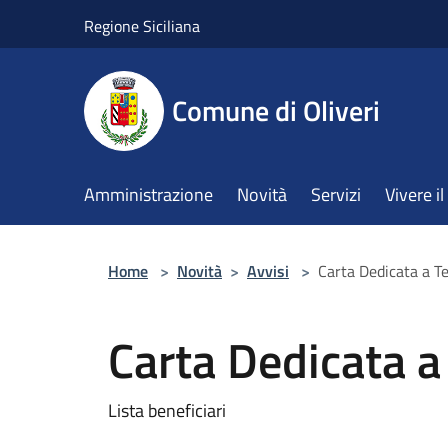
Salta al contenuto principale
Regione Siciliana
Comune di Oliveri
Amministrazione
Novità
Servizi
Vivere 
Home
>
Novità
>
Avvisi
>
Carta Dedicata a T
Carta Dedicata a
Lista beneficiari