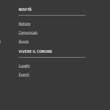
NOVITÀ
Notizie
Comunicati
i
Avvisi
VIVERE IL COMUNE
Luoghi
Eventi