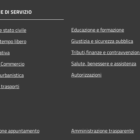
E DI SERVIZIO
Educazione e formazione
 stato civile
Giustizia e sicurezza pubblica
 tempo libero
Tributi,finanze e contravvenzion
ativa
Salute, benessere e assistenza
e Commercio
Autorizzazioni
 urbanistica
 trasporti
ione appuntamento
Amministrazione trasparente