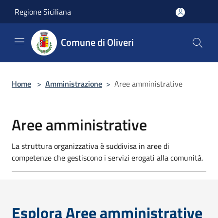
Salta al contenuto principale
Regione Siciliana
Comune di Oliveri
Home
>
Amministrazione
>
Aree amministrative
Aree amministrative
La struttura organizzativa è suddivisa in aree di
competenze che gestiscono i servizi erogati alla comunità.
Esplora Aree amministrative