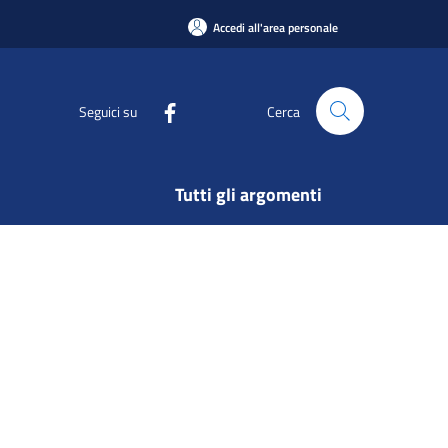
Accedi all'area personale
Seguici su
Cerca
Tutti gli argomenti