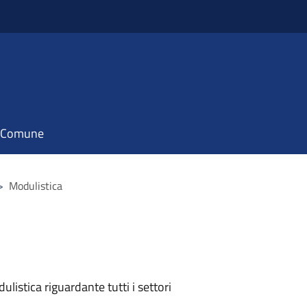
il Comune
>
Modulistica
listica riguardante tutti i settori