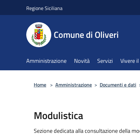
Salta al contenuto principale
Regione Siciliana
Comune di Oliveri
Amministrazione
Novità
Servizi
Vivere 
Home
>
Amministrazione
>
Documenti e dati
Modulistica
Sezione dedicata alla consultazione della modu