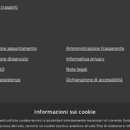
 trasporti
ione appuntamento
Amministrazione trasparente
one disservizio
Informativa privacy
FAQ
Note legali
 assistenza
Dichiarazione di accessibilità
Informazioni sui cookie
web utilizza cookie tecnici e assimilati strettamente necessari al corretto fu
azione del sito, nonché un cookie tecnico analitico al solo fine di elaborare i