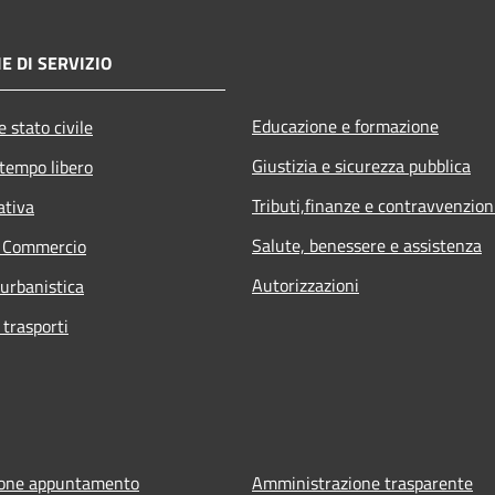
E DI SERVIZIO
Educazione e formazione
 stato civile
Giustizia e sicurezza pubblica
 tempo libero
Tributi,finanze e contravvenzion
ativa
Salute, benessere e assistenza
e Commercio
Autorizzazioni
 urbanistica
 trasporti
ione appuntamento
Amministrazione trasparente