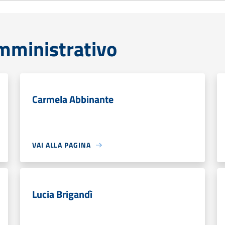
mministrativo
Carmela Abbinante
VAI ALLA PAGINA
Lucia Brigandì