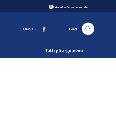
Accedi all'area personale
Seguici su
Cerca
Tutti gli argomenti