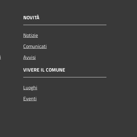
NOVITÀ
Notizie
Comunicati
i
Avvisi
VIVERE IL COMUNE
Luoghi
Eventi