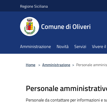
Salta al contenuto principale
Regione Siciliana
Comune di Oliveri
Amministrazione
Novità
Servizi
Vivere 
Home
>
Amministrazione
>
Personale amminis
Personale amministrativ
Personale da contattare per informazioni e supp