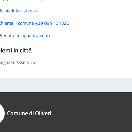
Richiedi Assistenza
Chiama il comune +39 0941 313201
Prenota un appuntamento
lemi in città
Segnala disservizio
Comune di Oliveri