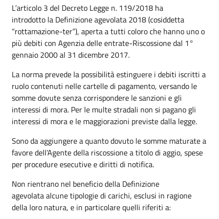
L’articolo 3 del Decreto Legge n. 119/2018 ha
introdotto la Definizione agevolata 2018 (cosiddetta
“rottamazione-ter”), aperta a tutti coloro che hanno uno o
più debiti con Agenzia delle entrate-Riscossione dal 1°
gennaio 2000 al 31 dicembre 2017.
La norma prevede la possibilità estinguere i debiti iscritti a
ruolo contenuti nelle cartelle di pagamento, versando le
somme dovute senza corrispondere le sanzioni e gli
interessi di mora. Per le multe stradali non si pagano gli
interessi di mora e le maggiorazioni previste dalla legge.
Sono da aggiungere a quanto dovuto le somme maturate a
favore dell’Agente della riscossione a titolo di aggio, spese
per procedure esecutive e diritti di notifica.
Non rientrano nel beneficio della Definizione
agevolata alcune tipologie di carichi, esclusi in ragione
della loro natura, e in particolare quelli riferiti a: