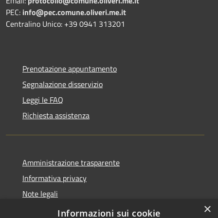
Email:
protocollo@comune.oliveri.me.it
PEC:
info@pec.comune.oliveri.me.it
Centralino Unico: +39 0941 313201
Prenotazione appuntamento
Segnalazione disservizio
Leggi le FAQ
Richiesta assistenza
Amministrazione trasparente
Informativa privacy
Note legali
×
Dichiarazione di accessibilità
Informazioni sui cookie