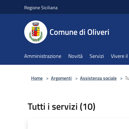
Salta al contenuto principale
Regione Siciliana
Comune di Oliveri
Amministrazione
Novità
Servizi
Vivere 
Home
>
Argomenti
>
Assistenza sociale
>
Tu
Tutti i servizi (10)