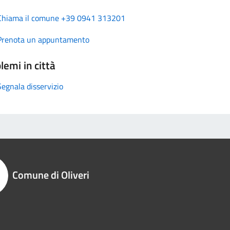
Chiama il comune +39 0941 313201
Prenota un appuntamento
lemi in città
Segnala disservizio
Comune di Oliveri