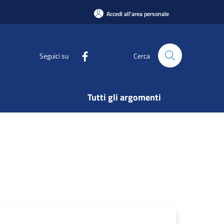
Accedi all'area personale
Seguici su
Cerca
Tutti gli argomenti