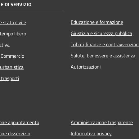
E DI SERVIZIO
Educazione e formazione
 stato civile
Giustizia e sicurezza pubblica
 tempo libero
Tributi,finanze e contravvenzion
ativa
Salute, benessere e assistenza
e Commercio
Autorizzazioni
 urbanistica
 trasporti
ione appuntamento
Amministrazione trasparente
one disservizio
Informativa privacy