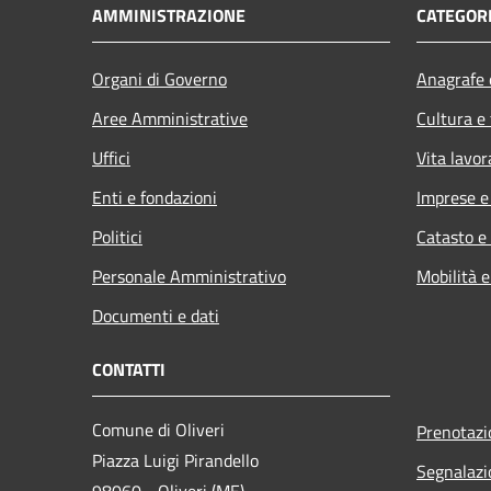
AMMINISTRAZIONE
CATEGORI
Organi di Governo
Anagrafe e
Aree Amministrative
Cultura e
Uffici
Vita lavor
Enti e fondazioni
Imprese 
Politici
Catasto e
Personale Amministrativo
Mobilità e
Documenti e dati
CONTATTI
Comune di Oliveri
Prenotaz
Piazza Luigi Pirandello
Segnalazi
98060 - Oliveri (ME)