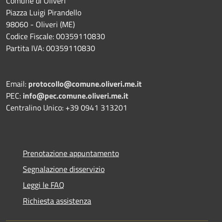
Comune di Oliveri
Piazza Luigi Pirandello
98060 - Oliveri (ME)
Codice Fiscale: 00359110830
Partita IVA: 00359110830
Email:
protocollo@comune.oliveri.me.it
PEC:
info@pec.comune.oliveri.me.it
Centralino Unico: +39 0941 313201
Prenotazione appuntamento
Segnalazione disservizio
Leggi le FAQ
Richiesta assistenza