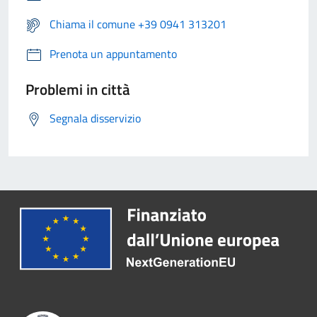
Chiama il comune +39 0941 313201
Prenota un appuntamento
Problemi in città
Segnala disservizio