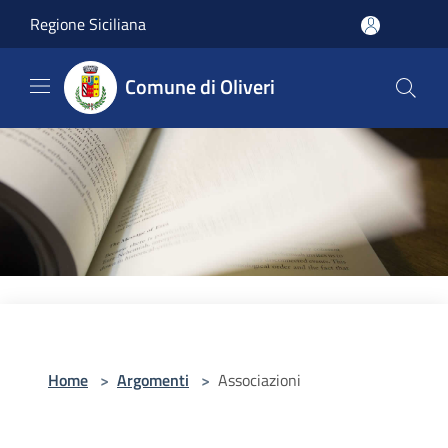
Salta al contenuto principale
Regione Siciliana
Comune di Oliveri
Home
>
Argomenti
>
Associazioni