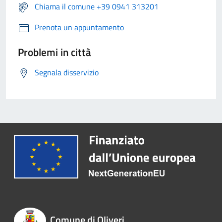
Chiama il comune +39 0941 313201
Prenota un appuntamento
Problemi in città
Segnala disservizio
Comune di Oliveri