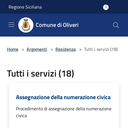
Salta al contenuto principale
Regione Siciliana
Comune di Oliveri
Home
>
Argomenti
>
Residenza
>
Tutti i servizi (18)
Tutti i servizi (18)
Assegnazione della numerazione civica
Procedimento di assegnazione della numerazione
civica