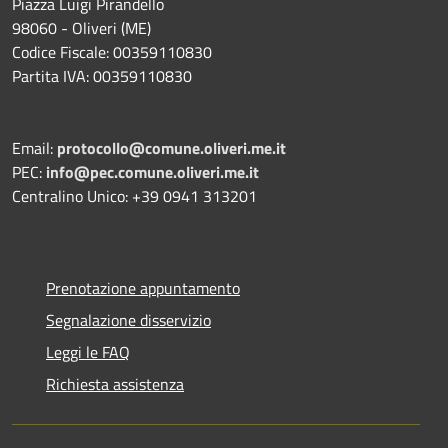
Piazza Luigi Pirandello
98060 - Oliveri (ME)
Codice Fiscale: 00359110830
Partita IVA: 00359110830
Email:
protocollo@comune.oliveri.me.it
PEC:
info@pec.comune.oliveri.me.it
Centralino Unico: +39 0941 313201
Prenotazione appuntamento
Segnalazione disservizio
Leggi le FAQ
Richiesta assistenza