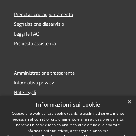
Prenotazione appuntamento
Segnalazione disservizio
Leggi le FAQ
Richiesta assistenza
Amministrazione trasparente
Informativa privacy
Note legali
×
Dichiarazione di accessibilità
Informazioni sui cookie
Questo sito web utilizza cookie tecnici e assimilati strettamente
necessari al corretto funzionamento e alla navigazione del sito,
nonché un cookie tecnico analitico al solo fine di elaborare
informazioni statistiche, aggregate e anonime.
RSS
Copyright © 2026 • Comune di