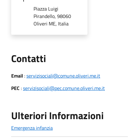
Piazza Luigi
Pirandello, 98060
Oliveri ME, Italia
Utili
Contatti
Email
:
servizisociali@comune.oliveri.me.it
PEC
:
servizisociali@pec.comune.oliveri.me.it
Ulteriori Informazioni
Emergenza infanzia