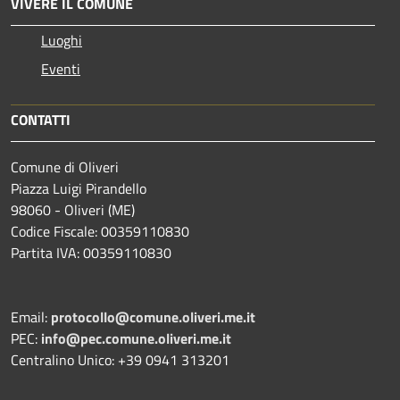
VIVERE IL COMUNE
Luoghi
Eventi
CONTATTI
Comune di Oliveri
Piazza Luigi Pirandello
98060 - Oliveri (ME)
Codice Fiscale: 00359110830
Partita IVA: 00359110830
Email:
protocollo@comune.oliveri.me.it
PEC:
info@pec.comune.oliveri.me.it
Centralino Unico: +39 0941 313201