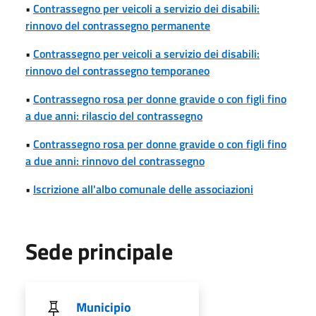
•
Contrassegno per veicoli a servizio dei disabili:
rinnovo del contrassegno permanente
•
Contrassegno per veicoli a servizio dei disabili:
rinnovo del contrassegno temporaneo
•
Contrassegno rosa per donne gravide o con figli fino
a due anni: rilascio del contrassegno
•
Contrassegno rosa per donne gravide o con figli fino
a due anni: rinnovo del contrassegno
•
Iscrizione all'albo comunale delle associazioni
Sede principale
Municipio