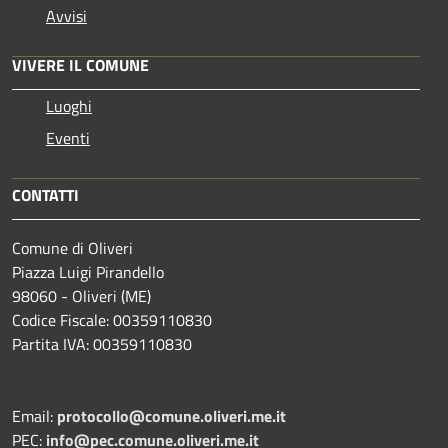
Avvisi
VIVERE IL COMUNE
Luoghi
Eventi
CONTATTI
Comune di Oliveri
Piazza Luigi Pirandello
98060 - Oliveri (ME)
Codice Fiscale: 00359110830
Partita IVA: 00359110830
Email:
protocollo@comune.oliveri.me.it
PEC:
info@pec.comune.oliveri.me.it