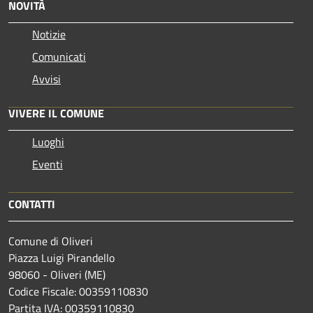
NOVITÀ
Notizie
Comunicati
Avvisi
VIVERE IL COMUNE
Luoghi
Eventi
CONTATTI
Comune di Oliveri
Piazza Luigi Pirandello
98060 - Oliveri (ME)
Codice Fiscale: 00359110830
Partita IVA: 00359110830