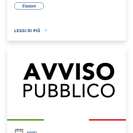
Elezioni
LEGGI DI PIÙ
AVVISI