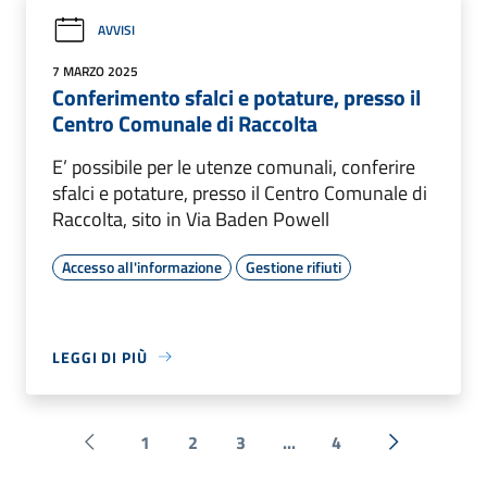
AVVISI
7 MARZO 2025
Conferimento sfalci e potature, presso il
Centro Comunale di Raccolta
E’ possibile per le utenze comunali, conferire
sfalci e potature, presso il Centro Comunale di
Raccolta, sito in Via Baden Powell
Accesso all'informazione
Gestione rifiuti
LEGGI DI PIÙ
1
2
3
...
4
Pagina precedente
Successiva 