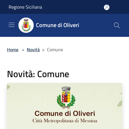
Salta al contenuto principale
Regione Siciliana
Comune di Oliveri
Home
>
Novità
>
Comune
Novità: Comune