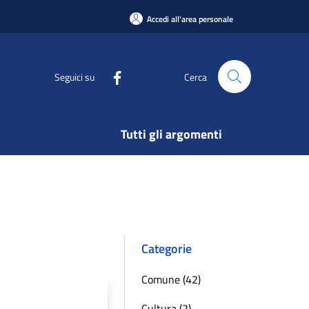
Accedi all'area personale
Seguici su
Cerca
Tutti gli argomenti
Categorie
Comune (42)
Cultura (2)