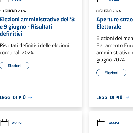
10 GIUGNO 2024
8 GIUGNO 2024
Elezioni amministrative dell'8
Aperture strao
e 9 giugno - Risultati
Elettorale
definitivi
Elezioni dei mem
Risultati definitivi delle elezioni
Parlamento Eur
comunali 2024
amministrativo 
giugno 2024
Elezioni
Elezioni
LEGGI DI PIÙ
LEGGI DI PIÙ
AVVISI
AVVISI