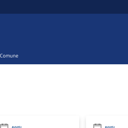
il Comune
AVVISI
AVVISI