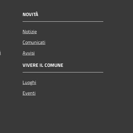
NOVITÀ
Notizie
Comunicati
i
Avvisi
VIVERE IL COMUNE
Luoghi
Eventi