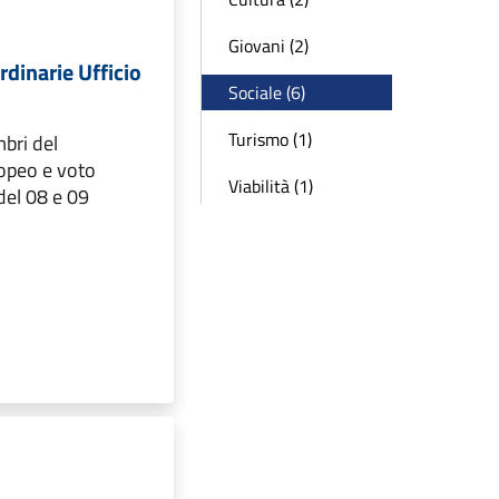
Giovani (2)
rdinarie Ufficio
Sociale (6)
Turismo (1)
bri del
opeo e voto
Viabilità (1)
del 08 e 09