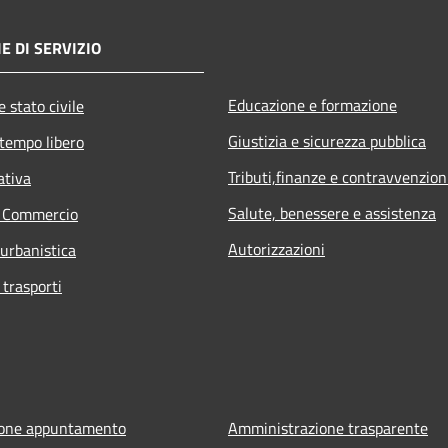
E DI SERVIZIO
Educazione e formazione
 stato civile
Giustizia e sicurezza pubblica
 tempo libero
Tributi,finanze e contravvenzion
ativa
Salute, benessere e assistenza
e Commercio
Autorizzazioni
 urbanistica
 trasporti
ione appuntamento
Amministrazione trasparente