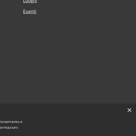
Luoghi
Eventi
×
nzionamento e
nformazioni