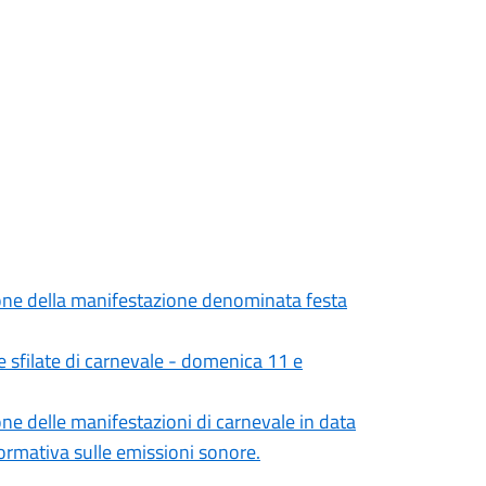
ione della manifestazione denominata festa
e sfilate di carnevale - domenica 11 e
ne delle manifestazioni di carnevale in data
ormativa sulle emissioni sonore.