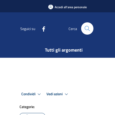
Accedi all'area personale
Seguici su
Cerca
Tutti gli argomenti
Condividi
Vedi azioni
Categorie: