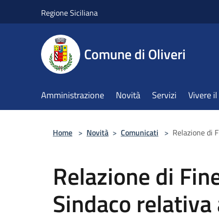
Salta al contenuto principale
Regione Siciliana
Comune di Oliveri
Amministrazione
Novità
Servizi
Vivere 
Home
>
Novità
>
Comunicati
>
Relazione di 
Relazione di Fin
Sindaco relativa