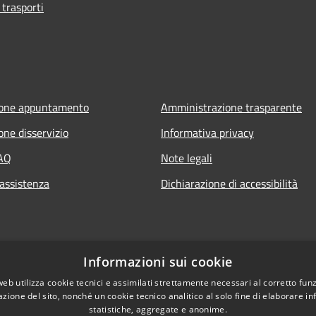
 trasporti
ione appuntamento
Amministrazione trasparente
one disservizio
Informativa privacy
FAQ
Note legali
 assistenza
Dichiarazione di accessibilità
Informazioni sui cookie
web utilizza cookie tecnici e assimilati strettamente necessari al corretto fu
azione del sito, nonché un cookie tecnico analitico al solo fine di elaborare i
statistiche, aggregate e anonime.