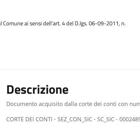
l Comune ai sensi dell’art. 4 del D.lgs. 06-09-2011, n.
Descrizione
Documento acquisito dalla corte dei conti con num
CORTE DEI CONTI - SEZ_CON_SIC - SC_SIC - 000248