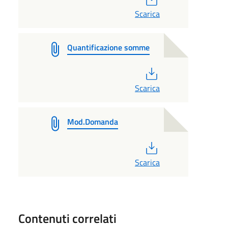
Scarica
Quantificazione somme
PDF
Scarica
Mod.Domanda
PDF
Scarica
Contenuti correlati