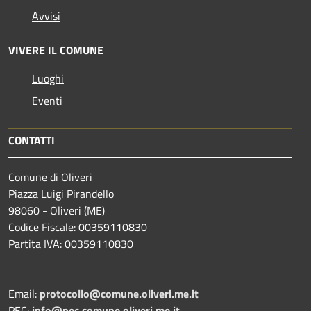
Avvisi
VIVERE IL COMUNE
Luoghi
Eventi
CONTATTI
Comune di Oliveri
Piazza Luigi Pirandello
98060 - Oliveri (ME)
Codice Fiscale: 00359110830
Partita IVA: 00359110830
Email:
protocollo@comune.oliveri.me.it
PEC:
info@pec.comune.oliveri.me.it