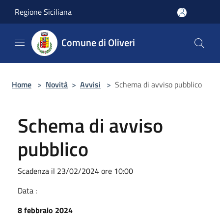
Salta al contenuto principale
Regione Siciliana
Comune di Oliveri
Home
>
Novità
>
Avvisi
>
Schema di avviso pubblico
Schema di avviso
pubblico
Scadenza il 23/02/2024 ore 10:00
Data :
8 febbraio 2024