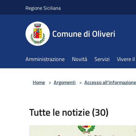
Salta al contenuto principale
Regione Siciliana
Comune di Oliveri
Amministrazione
Novità
Servizi
Vivere 
Home
>
Argomenti
>
Accesso all'informazione
Tutte le notizie (30)