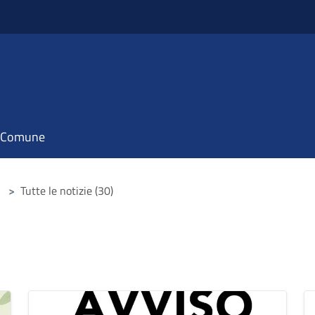
il Comune
>
Tutte le notizie (30)