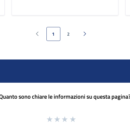
1
2
Pagina precedente
Pagina successiva
Quanto sono chiare le informazioni su questa pagina