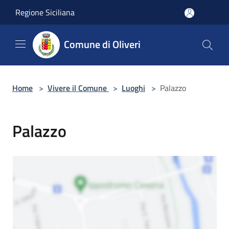
Salta al contenuto principale
Regione Siciliana
Comune di Oliveri
Home
>
Vivere il Comune
>
Luoghi
>
Palazzo
Palazzo