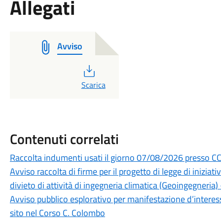
Allegati
Avviso
PDF
Scarica
Contenuti correlati
Raccolta indumenti usati il giorno 07/08/2026 presso CCR
Avviso raccolta di firme per il progetto di legge di iniziativ
divieto di attività di ingegneria climatica (Geoingegneri
Avviso pubblico esplorativo per manifestazione d’interes
sito nel Corso C. Colombo