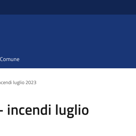
il Comune
ncendi luglio 2023
 incendi luglio