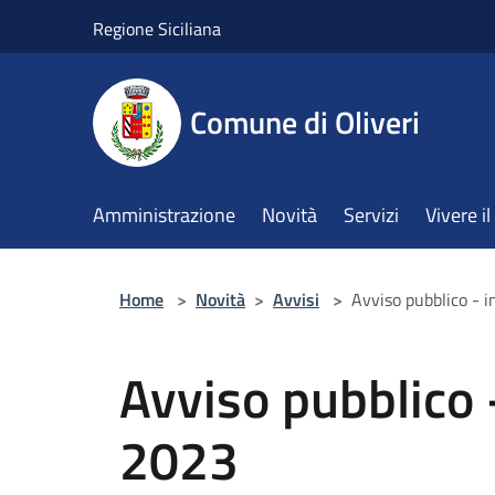
Salta al contenuto principale
Regione Siciliana
Comune di Oliveri
Amministrazione
Novità
Servizi
Vivere 
Home
>
Novità
>
Avvisi
>
Avviso pubblico - i
Avviso pubblico -
2023