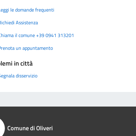
Leggi le domande frequenti
Richiedi Assistenza
Chiama il comune +39 0941 313201
Prenota un appuntamento
lemi in città
Segnala disservizio
Comune di Oliveri