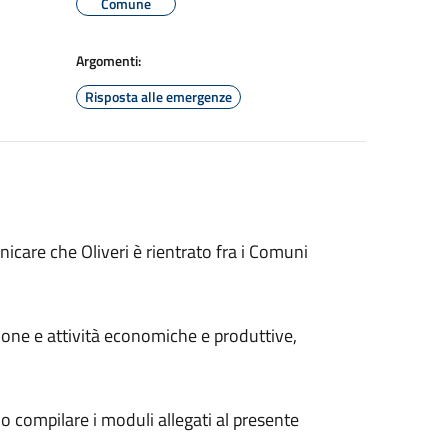
Comune
Argomenti:
Risposta alle emergenze
nicare che Oliveri è rientrato fra i Comuni
zione e attività economiche e produttive,
ono compilare i moduli allegati al presente