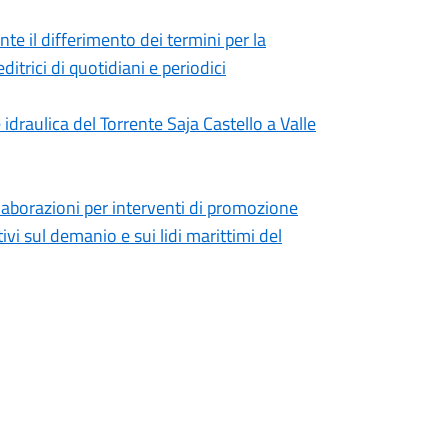
e il differimento dei termini per la
ditrici di quotidiani e periodici
draulica del Torrente Saja Castello a Valle
llaborazioni per interventi di promozione
tivi sul demanio e sui lidi marittimi del