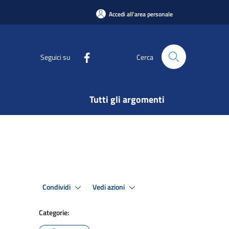
Accedi all'area personale
Seguici su
Cerca
Tutti gli argomenti
Condividi
Vedi azioni
Categorie: