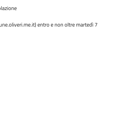
olazione
e.oliveri.me.it) entro e non oltre martedì 7